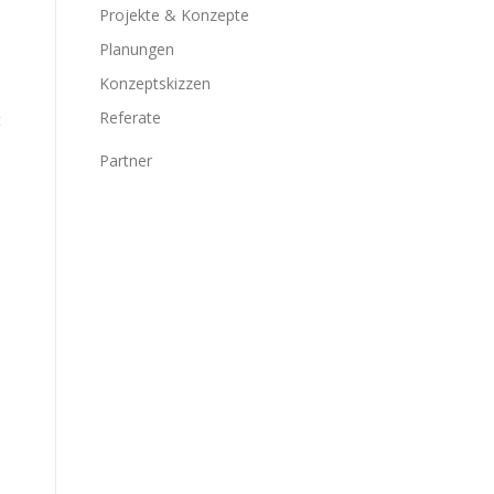
Projekte & Konzepte
Planungen
Konzeptskizzen
Referate
t
Partner