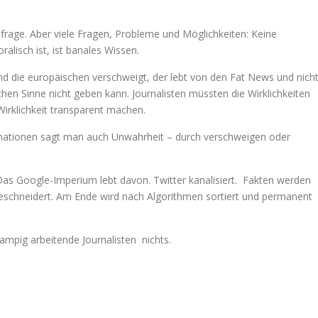
gsfrage. Aber viele Fragen, Probleme und Möglichkeiten: Keine
lisch ist, ist banales Wissen.
d die europäischen verschweigt, der lebt von den Fat News und nich
schen Sinne nicht geben kann. Journalisten müssten die Wirklichkeiten
Wirklichkeit transparent machen.
ormationen sagt man auch Unwahrheit – durch verschweigen oder
Das Google-Imperium lebt davon. Twitter kanalisiert. Fakten werden
geschneidert. Am Ende wird nach Algorithmen sortiert und permanent
mpig arbeitende Journalisten nichts.