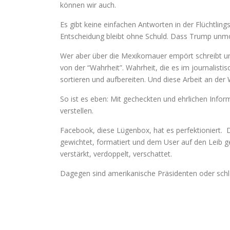
können wir auch.
Es gibt keine einfachen Antworten in der Flüchtlin
Entscheidung bleibt ohne Schuld. Dass Trump unmora
Wer aber über die Mexikomauer empört schreibt un
von der “Wahrheit”. Wahrheit, die es im journalisti
sortieren und aufbereiten. Und diese Arbeit an der 
So ist es eben: Mit gecheckten und ehrlichen Inf
verstellen.
Facebook, diese Lügenbox, hat es perfektioniert. 
gewichtet, formatiert und dem User auf den Leib 
verstärkt, verdoppelt, verschattet.
Dagegen sind amerikanische Präsidenten oder schla