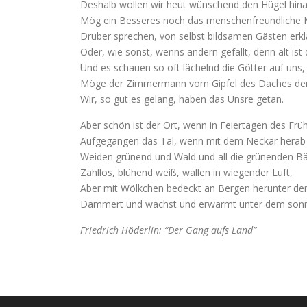
Deshalb wollen wir heut wünschend den Hügel hina
Mög ein Besseres noch das menschenfreundliche M
Drüber sprechen, von selbst bildsamen Gästen erkl
Oder, wie sonst, wenns andern gefällt, denn alt ist d
Und es schauen so oft lächelnd die Götter auf uns,
Möge der Zimmermann vom Gipfel des Daches den
Wir, so gut es gelang, haben das Unsre getan.
Aber schön ist der Ort, wenn in Feiertagen des Früh
Aufgegangen das Tal, wenn mit dem Neckar herab
Weiden grünend und Wald und all die grünenden 
Zahllos, blühend weiß, wallen in wiegender Luft,
Aber mit Wölkchen bedeckt an Bergen herunter de
Dämmert und wächst und erwarmt unter dem sonn
Friedrich Höderlin: “Der Gang aufs Land”