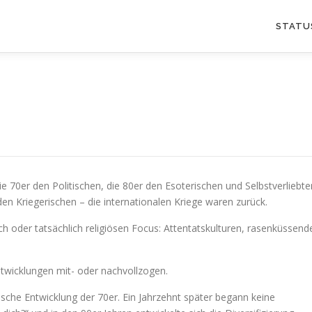
STATU
e 70er den Politischen, die 80er den Esoterischen und Selbstverliebte
 den Kriegerischen – die internationalen Kriege waren zurück.
ch oder tatsächlich religiösen Focus: Attentatskulturen, rasenküssend
ntwicklungen mit- oder nachvollzogen.
sche Entwicklung der 70er. Ein Jahrzehnt später begann keine