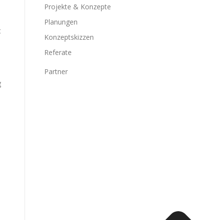
Projekte & Konzepte
Planungen
t
Konzeptskizzen
Referate
Partner
g