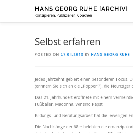
Skip
HANS GEORG RUHE [ARCHIV]
to
Konzipieren, Publizieren, Coachen
content
Selbst erfahren
POSTED ON
27.04.2013
BY
HANS GEORG RUHE
Jedes Jahrzehnt gebiert einen besonderen Focus. Di
(erinnern Sie sich an die „Popper“?), die Neunziger
Das 21. Jahrhundert eröffnete mit einem vermeintli
Fußballer, Madonna. Wir sind Papst.
Bildungs- und Beratungsarbeit hat die jeweiligen E
Die Nachklänge der 68er belebten die emanzipatori