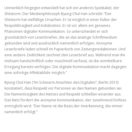
Unmerklich hingegen entwickelt hat sich ein anderes Spektakel, der
Shitstorm. Der Medienphilosoph Byung-Chul Han schreibt: “Der
Shitstorm hat vielfältige Ursachen. Er ist möglich in einer Kultur der
Respektlosigkeit und Indiskretion. Er ist vor allem ein genuines
Phänomen digitaler Kommunikation. So unterscheidet er sich
grundsätzlich von Leserbriefen, die an das analoge Schriftmedium
gebunden sind und ausdrücklich namentlich erfolgen. Anonyme
Leserbriefe laden schnell im Papierkorb von Zeitungsredaktionen. Und
eine andere Zeitlichkeit zeichnet den Leserbrief aus. Während man ihn
mühsam handschriftlich oder maschinell verfasst, ist die unmittelbare
Erregung bereits verfolgen. Die digitale Kommunikation macht dagegen
eine sofortige Affektabfuhr möglich.”
Byung-Chul Han (“Im Schwarm.Ansichten des Digitalen”, Berlin 2013)
konstatiert, dass Respekt vor Personen an den Namen gebunden sei.
Die Namenlosigkeit des Netzes und Respekt schließen einander aus.
Das Netz fördert die anonyme Kommunikation, der zunehmend Einfluss
ermöglicht wird. “Der Name ist die Basis der Anerkennung, die immer
namentlich erfolgt.”